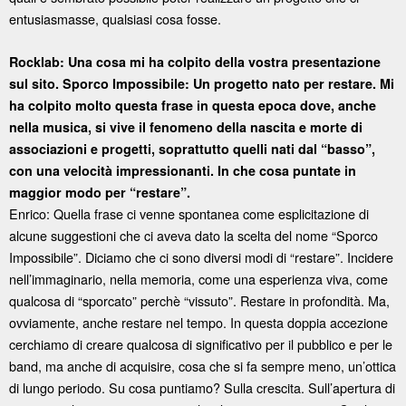
entusiasmasse, qualsiasi cosa fosse.
Rocklab: Una cosa mi ha colpito della vostra presentazione
sul sito. Sporco Impossibile: Un progetto nato per restare. Mi
ha colpito molto questa frase in questa epoca dove, anche
nella musica, si vive il fenomeno della nascita e morte di
associazioni e progetti, soprattutto quelli nati dal “basso”,
con una velocità impressionanti. In che cosa puntate in
maggior modo per “restare”.
Enrico: Quella frase ci venne spontanea come esplicitazione di
alcune suggestioni che ci aveva dato la scelta del nome “Sporco
Impossibile”. Diciamo che ci sono diversi modi di “restare”. Incidere
nell’immaginario, nella memoria, come una esperienza viva, come
qualcosa di “sporcato” perchè “vissuto”. Restare in profondità. Ma,
ovviamente, anche restare nel tempo. In questa doppia accezione
cerchiamo di creare qualcosa di significativo per il pubblico e per le
band, ma anche di acquisire, cosa che si fa sempre meno, un’ottica
di lungo periodo. Su cosa puntiamo? Sulla crescita. Sull’apertura di