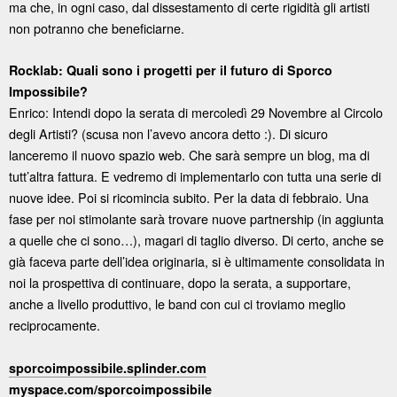
ma che, in ogni caso, dal dissestamento di certe rigidità gli artisti
non potranno che beneficiarne.
Rocklab: Quali sono i progetti per il futuro di Sporco
Impossibile?
Enrico: Intendi dopo la serata di mercoledì 29 Novembre al Circolo
degli Artisti? (scusa non l’avevo ancora detto :). Di sicuro
lanceremo il nuovo spazio web. Che sarà sempre un blog, ma di
tutt’altra fattura. E vedremo di implementarlo con tutta una serie di
nuove idee. Poi si ricomincia subito. Per la data di febbraio. Una
fase per noi stimolante sarà trovare nuove partnership (in aggiunta
a quelle che ci sono…), magari di taglio diverso. Di certo, anche se
già faceva parte dell’idea originaria, si è ultimamente consolidata in
noi la prospettiva di continuare, dopo la serata, a supportare,
anche a livello produttivo, le band con cui ci troviamo meglio
reciprocamente.
sporcoimpossibile.splinder.com
myspace.com/sporcoimpossibile