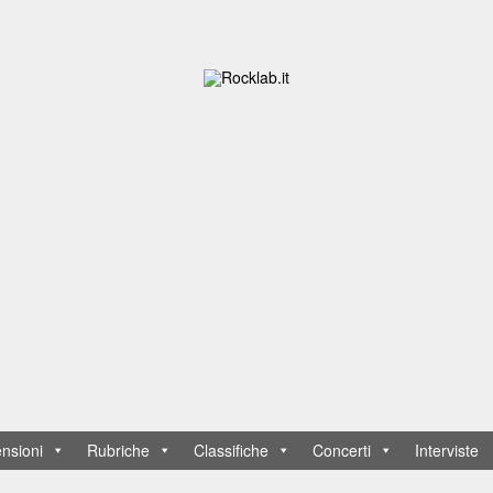
nsioni
Rubriche
Classifiche
Concerti
Interviste