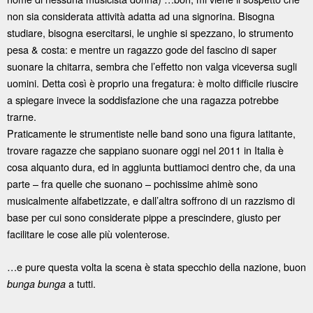
non sia considerata attività adatta ad una signorina. Bisogna
studiare, bisogna esercitarsi, le unghie si spezzano, lo strumento
pesa & costa: e mentre un ragazzo gode del fascino di saper
suonare la chitarra, sembra che l’effetto non valga viceversa sugli
uomini. Detta così è proprio una fregatura: è molto difficile riuscire
a spiegare invece la soddisfazione che una ragazza potrebbe
trarne.
Praticamente le strumentiste nelle band sono una figura latitante,
trovare ragazze che sappiano suonare oggi nel 2011 in Italia è
cosa alquanto dura, ed in aggiunta buttiamoci dentro che, da una
parte – fra quelle che suonano – pochissime ahimè sono
musicalmente alfabetizzate, e dall’altra soffrono di un razzismo di
base per cui sono considerate pippe a prescindere, giusto per
facilitare le cose alle più volenterose.
…e pure questa volta la scena è stata specchio della nazione, buon
a tutti.
bunga bunga