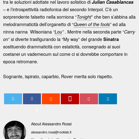
tra le soluzioni adottate nel lavoro solistico di
Julian Casablancas
– e l’introspettività radiofonica del secondo Interpol. C’è un
sorprendente falsetto nella sorniona “
” che ben s’abbina alla
Tonight
melodrammaticità dell’organetto di “
” ed alla
Queen of the fools
ninna nanna Wilsoniana
. Mentre nella seconda parte “
“
Lou
”
Carry
” si diverte trasfigurando la “My way” del grande
on
Sinatra
sostituendo drammaticità con estaticità, consegnado ai suoi
coetanei un vademecum sul come ci si dovrebbe comportare in
epoca retromane.
Sognante, ispirato, caparbio, Rover merita solo rispetto.
0
About Alessandro Rossi
alessandro.rossi@rocklab.it