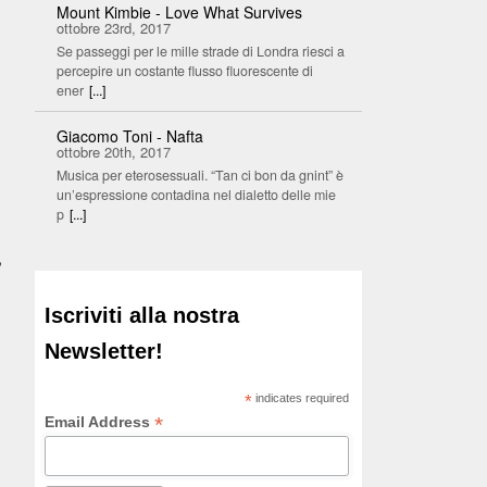
Mount Kimbie - Love What Survives
ottobre 23rd, 2017
Se passeggi per le mille strade di Londra riesci a
percepire un costante flusso fluorescente di
ener
[...]
Giacomo Toni - Nafta
ottobre 20th, 2017
Musica per eterosessuali. “Tan ci bon da gnint” è
un’espressione contadina nel dialetto delle mie
p
[...]
,
Iscriviti alla nostra
Newsletter!
*
indicates required
*
Email Address