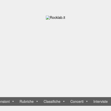
nsioni
Rubriche
Classifiche
Concerti
Interviste