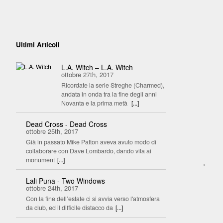
Ultimi Articoli
L.A. Witch – L.A. Witch
ottobre 27th, 2017
Ricordate la serie Streghe (Charmed),
andata in onda tra la fine degli anni
Novanta e la prima metà
[...]
Dead Cross - Dead Cross
ottobre 25th, 2017
Già in passato Mike Patton aveva avuto modo di
collaborare con Dave Lombardo, dando vita ai
monument
[...]
>
Lali Puna - Two Windows
ottobre 24th, 2017
Con la fine dell’estate ci si avvia verso l'atmosfera
da club, ed il difficile distacco da
[...]