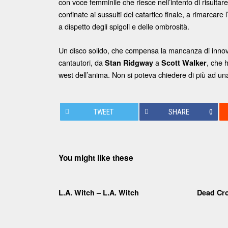
con voce femminile che riesce nell’intento di risulta
confinate ai sussulti del catartico finale, a rimarcare
a dispetto degli spigoli e delle ombrosità.
Un disco solido, che compensa la mancanza di innovaz
cantautori, da
a
, che 
Stan Ridgway
Scott Walker
west dell’anima. Non si poteva chiedere di più ad una
TWEET
SHARE
0
You might like these
L.A. Witch – L.A. Witch
Dead Cr