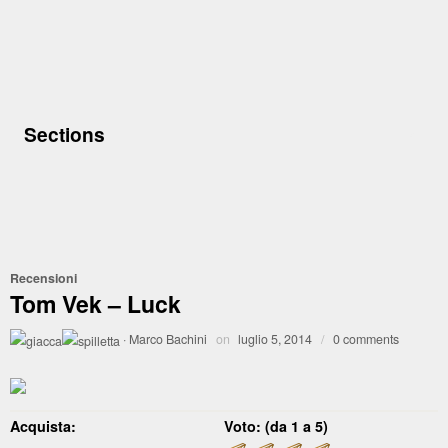
Sections
Recensioni
Tom Vek – Luck
·
Marco Bachini
on
luglio 5, 2014
/
0 comments
Acquista:
Voto: (da 1 a 5)