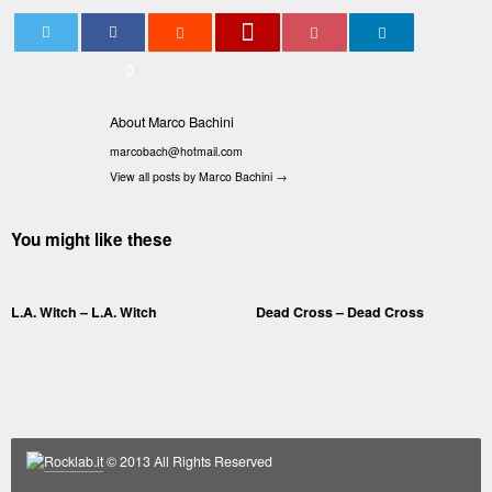
0
About Marco Bachini
marcobach@hotmail.com
View all posts by Marco Bachini
→
You might like these
L.A. Witch – L.A. Witch
Dead Cross – Dead Cross
Rocklab.it
© 2013 All Rights Reserved