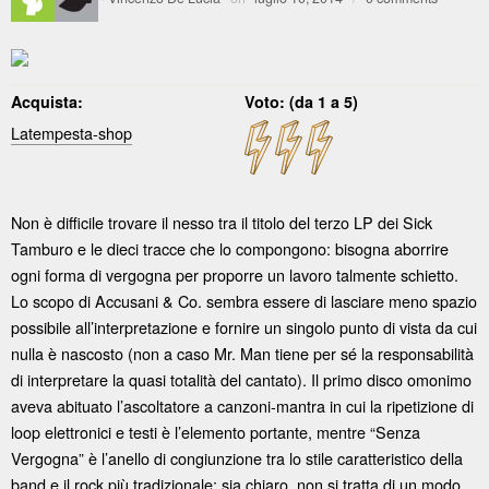
Acquista:
Voto: (da 1 a 5)
Latempesta-shop
Non è difficile trovare il nesso tra il titolo del terzo LP dei Sick
Tamburo e le dieci tracce che lo compongono: bisogna aborrire
ogni forma di vergogna per proporre un lavoro talmente schietto.
Lo scopo di Accusani & Co. sembra essere di lasciare meno spazio
possibile all’interpretazione e fornire un singolo punto di vista da cui
nulla è nascosto (non a caso Mr. Man tiene per sé la responsabilità
di interpretare la quasi totalità del cantato). Il primo disco omonimo
aveva abituato l’ascoltatore a canzoni-mantra in cui la ripetizione di
loop elettronici e testi è l’elemento portante, mentre “Senza
Vergogna” è l’anello di congiunzione tra lo stile caratteristico della
band e il rock più tradizionale; sia chiaro, non si tratta di un modo