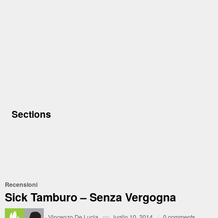
Sections
Recensioni
Sick Tamburo – Senza Vergogna
·
Vincenzo De Lucia
on
luglio 10, 2014
/
0 comments