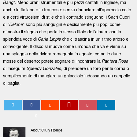
”. Meno brani strumentali e più pezzi cantati in inglese, ma
Bang
anche in italiano e in francese: senza rinunciare all’approccio colto
e a certi virtuosismi di stile che li contraddistinguono, i Sacri Cuori
di “
” sono più sanguigni e decisamente più pop, come
Delone
dimostra il singolo che porta lo stesso titolo dell’album, con la
splendida voce di
che ci trascina in un ritmo arioso e
Carla Lippis
coinvolgente. Il disco si muove come un’onda che va e viene su
una spiaggia della riviera romagnola in agosto, come le dune
mosse del deserto: potete sognare di incontrare la
,
Pantera Rosa
di inseguire
, di prendere un toro per le corna o
Speedy Gonzales
semplicemente di mangiare un ghiacciolo indossando un cappello
di paglia.
0
About Giuly Rouge