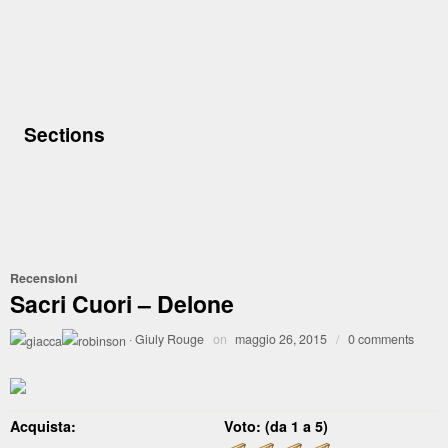
Sections
Recensioni
Sacri Cuori – Delone
·
Giuly Rouge
on
maggio 26, 2015
/
0 comments
Acquista:
Voto: (da 1 a 5)