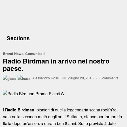
Sections
Brand News
,
Comunicati
Radio Birdman in arrivo nel nostro
paese.
·
Alessandro Rossi
on
giugno 29, 2015
/
0 comments
I
, pionieri di quella leggendaria scena rock’n’roll
Radio Birdman
nata nella seconda metà degli anni Settanta, stanno per tornare in
Italia dopo un’assenza durata ben 8 anni. Sono previste 4 date