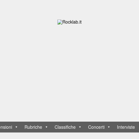
nsioni
Rubriche
Classifiche
Concerti
Interviste