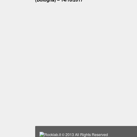
Rocklab.it
© 2013 All Rights Reserved