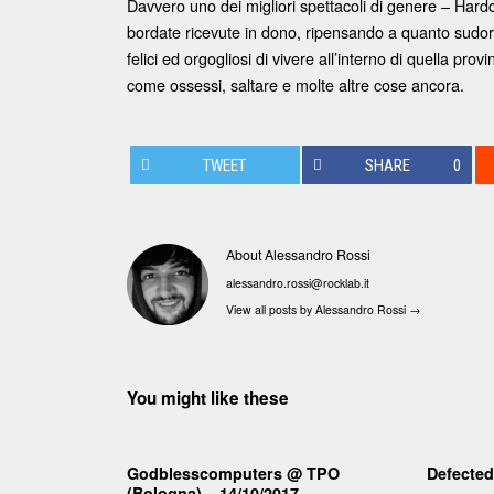
Davvero uno dei migliori spettacoli di genere – Hardcor
bordate ricevute in dono, ripensando a quanto sudor
felici ed orgogliosi di vivere all’interno di quella p
come ossessi, saltare e molte altre cose ancora.
TWEET
SHARE
0
About Alessandro Rossi
alessandro.rossi@rocklab.it
View all posts by Alessandro Rossi
→
You might like these
Godblesscomputers @ TPO
Defected
(Bologna) – 14/10/2017