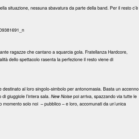
 della situazione, nessuna sbavatura da parte della band. Per il resto c’è
 tante ragazze che cantano a squarcia gola. Fratellanza Hardcore,
lità dello spettacolo rasenta la perfezione il resto viene di
ere destinato al loro singolo-simbolo per antonomasia. Basta un accenno
 di giuggiole l’intera sala.
poi arriva, spazzando via tutte le
New Noise
eciso momento solo noi – pubblico – e loro, accomunati da un’unica