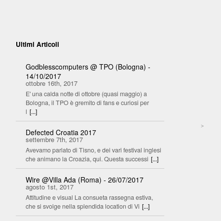
Ultimi Articoli
Godblesscomputers @ TPO (Bologna) -
14/10/2017
ottobre 16th, 2017
E' una calda notte di ottobre (quasi maggio) a
Bologna, il TPO è gremito di fans e curiosi per
l
[...]
>
Defected Croatia 2017
settembre 7th, 2017
Avevamo parlato di Tisno, e dei vari festival inglesi
che animano la Croazia, qui. Questa successi
[...]
Wire @Villa Ada (Roma) - 26/07/2017
agosto 1st, 2017
Attitudine e visual La consueta rassegna estiva,
che si svolge nella splendida location di Vi
[...]