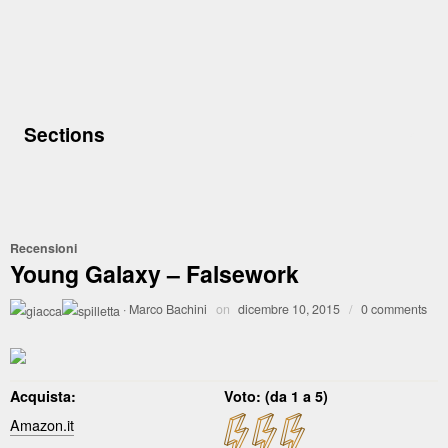
Sections
Recensioni
Young Galaxy – Falsework
·
Marco Bachini
on
dicembre 10, 2015
/
0 comments
Acquista:
Voto: (da 1 a 5)
Amazon.it