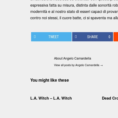
espressiva fatta su misura, distinta dalle sonorità 
modernità e al nostro stato di esseri capaci di prova
contro noi stessi, il cuore batte, ci si spaventa ma a
TWEET
SHARE
0
About Angelo Camardella
View all posts by Angelo Camardella
→
You might like these
L.A. Witch – L.A. Witch
Dead Cr