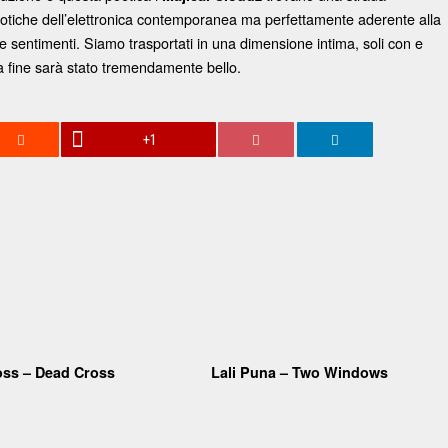
robotiche dell’elettronica contemporanea ma perfettamente aderente alla
re sentimenti. Siamo trasportati in una dimensione intima, soli con e
lla fine sarà stato tremendamente bello.
+1
oss – Dead Cross
Lali Puna – Two Windows