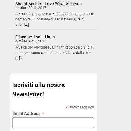
Mount Kimbie - Love What Survives
ottobre 23rd, 2017
Se passeggi per le mille strade di Londra riesci a
percepire un costante flusso fluorescente di
ener
[...]
Giacomo Toni - Nafta
ottobre 20th, 2017
Musica per eterosessuali. “Tan ci bon da gnint” è
un’espressione contadina nel dialetto delle mie
p
[...]
Iscriviti alla nostra
Newsletter!
*
indicates required
*
Email Address