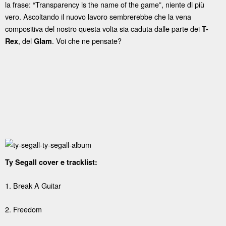
la frase: “Transparency is the name of the game”, niente di più
vero. Ascoltando il nuovo lavoro sembrerebbe che la vena
compositiva del nostro questa volta sia caduta dalle parte dei
T-
, del
. Voi che ne pensate?
Rex
Glam
Ty Segall cover e tracklist:
1. Break A Guitar
2. Freedom