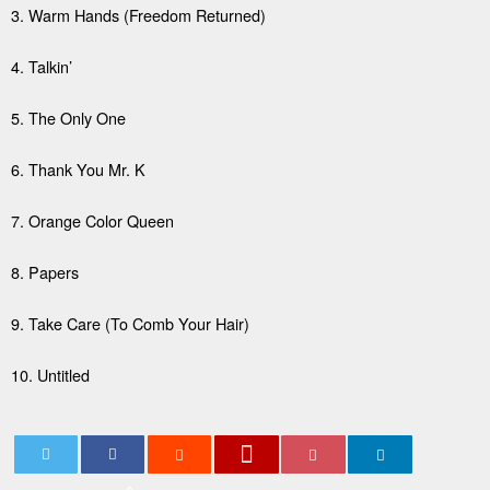
3. Warm Hands (Freedom Returned)
4. Talkin’
5. The Only One
6. Thank You Mr. K
7. Orange Color Queen
8. Papers
9. Take Care (To Comb Your Hair)
10. Untitled