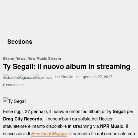
Sections
Brand News
,
New Music Stream
Ty Segall: il nuovo album in streaming
·
Ida Stamile
on
gennaio 27, 2017
/
0 comments
Esce oggi, 27 gennaio, il nuovo e omonimo album di
l per
Ty Segal
. Il nono album da solista del Rocker
Drag City Records
statunitense è intanto disponibile in streaming via
. Il
NPR Music
successore di
si presenta fin dal comunicato con
Emotional Mugger