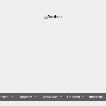
nsioni
Rubriche
Classifiche
Concerti
Interviste