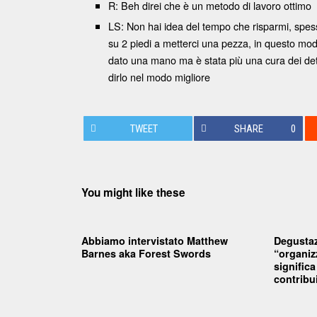
R: Beh direi che è un metodo di lavoro ottimo
LS: Non hai idea del tempo che risparmi, spesso
su 2 piedi a metterci una pezza, in questo modo 
dato una mano ma è stata più una cura dei detta
dirlo nel modo migliore
TWEET
SHARE
0
You might like these
Abbiamo intervistato Matthew
Degustaz
Barnes aka Forest Swords
“organiz
signific
contribui