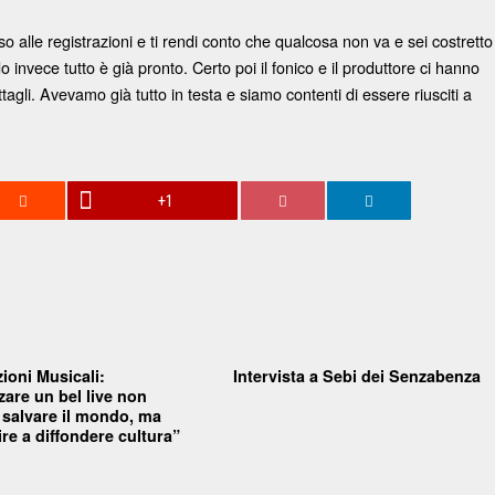
 alle registrazioni e ti rendi conto che qualcosa non va e sei costretto
invece tutto è già pronto. Certo poi il fonico e il produttore ci hanno
gli. Avevamo già tutto in testa e siamo contenti di essere riusciti a
+1
ioni Musicali:
Intervista a Sebi dei Senzabenza
zare un bel live non
a salvare il mondo, ma
re a diffondere cultura”