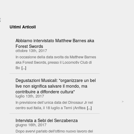
Ultimi Articoli
Abbiamo intervistato Matthew Barnes aka
Forest Swords
ottobre 13th, 2017
In occasione della data svolta da Matthew Barnes
aka Forest Swords, presso il Locomotiv Club di
Bo
[...]
,
Degustazioni Musicali: "organizzare un bel
live non significa salvare il mondo, ma
contribuire a diffondere cultura"
luglio 13th, 2017
In previsione dell’unica data dei Dinosaur Jr nel
>
centro sud Italia, il 18 luglio a Terni (Anfitea
[...]
Intervista a Sebi dei Senzabenza
giugno 16th, 2017
Dopo avervi parlato dell'ottimo nuovo lavoro dei