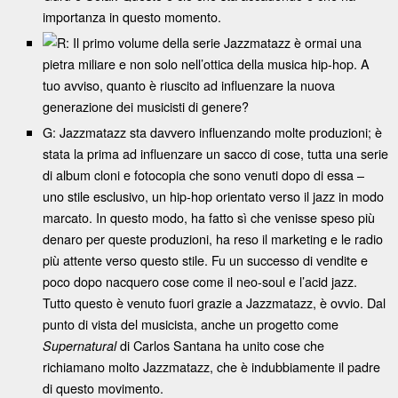
importanza in questo momento.
R: Il primo volume della serie Jazzmatazz è ormai una
pietra miliare e non solo nell’ottica della musica hip-hop. A
tuo avviso, quanto è riuscito ad influenzare la nuova
generazione dei musicisti di genere?
G: Jazzmatazz sta davvero influenzando molte produzioni; è
stata la prima ad influenzare un sacco di cose, tutta una serie
di album cloni e fotocopia che sono venuti dopo di essa –
uno stile esclusivo, un hip-hop orientato verso il jazz in modo
marcato. In questo modo, ha fatto sì che venisse speso più
denaro per queste produzioni, ha reso il marketing e le radio
più attente verso questo stile. Fu un successo di vendite e
poco dopo nacquero cose come il neo-soul e l’acid jazz.
Tutto questo è venuto fuori grazie a Jazzmatazz, è ovvio. Dal
punto di vista del musicista, anche un progetto come
di Carlos Santana ha unito cose che
Supernatural
richiamano molto Jazzmatazz, che è indubbiamente il padre
di questo movimento.