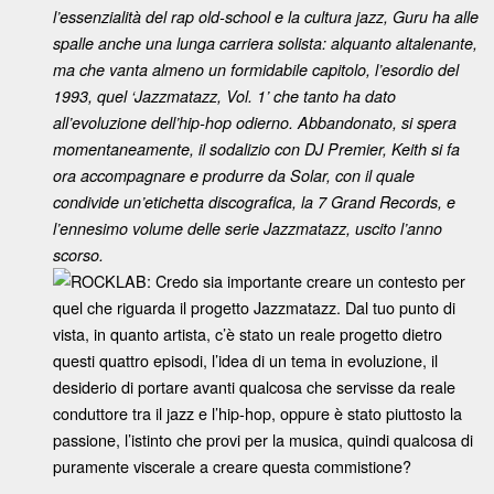
l’essenzialità del rap old-school e la cultura jazz, Guru ha alle
spalle anche una lunga carriera solista: alquanto altalenante,
ma che vanta almeno un formidabile capitolo, l’esordio del
1993, quel ‘Jazzmatazz, Vol. 1’ che tanto ha dato
all’evoluzione dell’hip-hop odierno. Abbandonato, si spera
momentaneamente, il sodalizio con DJ Premier, Keith si fa
ora accompagnare e produrre da Solar, con il quale
condivide un’etichetta discografica, la 7 Grand Records, e
l’ennesimo volume delle serie Jazzmatazz, uscito l’anno
scorso.
ROCKLAB: Credo sia importante creare un contesto per
quel che riguarda il progetto Jazzmatazz. Dal tuo punto di
vista, in quanto artista, c’è stato un reale progetto dietro
questi quattro episodi, l’idea di un tema in evoluzione, il
desiderio di portare avanti qualcosa che servisse da reale
conduttore tra il jazz e l’hip-hop, oppure è stato piuttosto la
passione, l’istinto che provi per la musica, quindi qualcosa di
puramente viscerale a creare questa commistione?