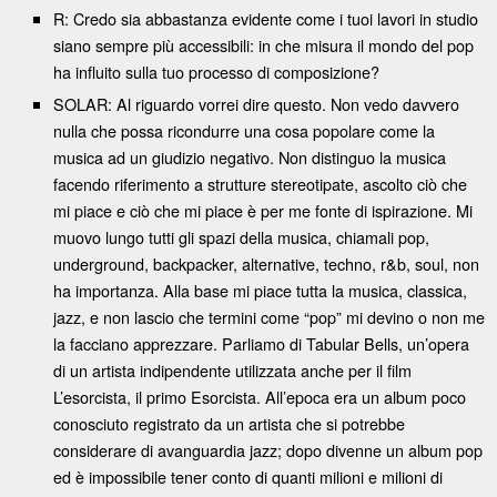
R: Credo sia abbastanza evidente come i tuoi lavori in studio
siano sempre più accessibili: in che misura il mondo del pop
ha influito sulla tuo processo di composizione?
SOLAR: Al riguardo vorrei dire questo. Non vedo davvero
nulla che possa ricondurre una cosa popolare come la
musica ad un giudizio negativo. Non distinguo la musica
facendo riferimento a strutture stereotipate, ascolto ciò che
mi piace e ciò che mi piace è per me fonte di ispirazione. Mi
muovo lungo tutti gli spazi della musica, chiamali pop,
underground, backpacker, alternative, techno, r&b, soul, non
ha importanza. Alla base mi piace tutta la musica, classica,
jazz, e non lascio che termini come “pop” mi devino o non me
la facciano apprezzare. Parliamo di Tabular Bells, un’opera
di un artista indipendente utilizzata anche per il film
L’esorcista, il primo Esorcista. All’epoca era un album poco
conosciuto registrato da un artista che si potrebbe
considerare di avanguardia jazz; dopo divenne un album pop
ed è impossibile tener conto di quanti milioni e milioni di