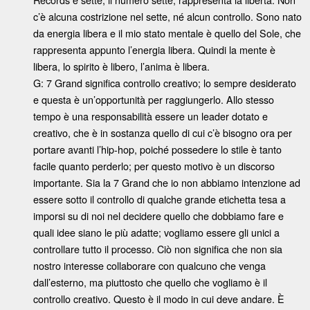
c’è alcuna costrizione nel sette, né alcun controllo. Sono nato
da energia libera e il mio stato mentale è quello del Sole, che
rappresenta appunto l’energia libera. Quindi la mente è
libera, lo spirito è libero, l’anima è libera.
G: 7 Grand significa controllo creativo; lo sempre desiderato
e questa è un’opportunità per raggiungerlo. Allo stesso
tempo è una responsabilità essere un leader dotato e
creativo, che è in sostanza quello di cui c’è bisogno ora per
portare avanti l’hip-hop, poiché possedere lo stile è tanto
facile quanto perderlo; per questo motivo è un discorso
importante. Sia la 7 Grand che io non abbiamo intenzione ad
essere sotto il controllo di qualche grande etichetta tesa a
imporsi su di noi nel decidere quello che dobbiamo fare e
quali idee siano le più adatte; vogliamo essere gli unici a
controllare tutto il processo. Ciò non significa che non sia
nostro interesse collaborare con qualcuno che venga
dall’esterno, ma piuttosto che quello che vogliamo è il
controllo creativo. Questo è il modo in cui deve andare. È