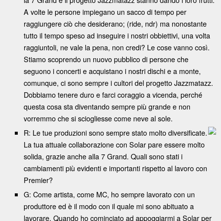
A volte le persone impiegano un sacco di tempo per
raggiungere ciò che desiderano; (ride, ndr) ma nonostante
tutto il tempo speso ad inseguire i nostri obbiettivi, una volta
raggiuntoli, ne vale la pena, non credi? Le cose vanno così.
Stiamo scoprendo un nuovo pubblico di persone che
seguono i concerti e acquistano i nostri dischi e a monte,
comunque, ci sono sempre i cultori del progetto Jazzmatazz.
Dobbiamo tenere duro e farci coraggio a vicenda, perché
questa cosa sta diventando sempre più grande e non
vorremmo che si sciogliesse come neve al sole.
R: Le tue produzioni sono sempre stato molto diversificate.
La tua attuale collaborazione con Solar pare essere molto
solida, grazie anche alla 7 Grand. Quali sono stati i
cambiamenti più evidenti e importanti rispetto al lavoro con
Premier?
G: Come artista, come MC, ho sempre lavorato con un
produttore ed è il modo con il quale mi sono abituato a
lavorare. Quando ho cominciato ad appoggiarmi a Solar per