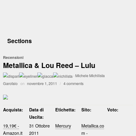
Sections
Recensioni
Metallica & Lou Reed – Lulu
·
Michele Michilista
Garofalo
on
novembre 1, 2011
/
4 comments
Acquista:
Data di
Etichetta:
Sito:
Voto:
Uscita:
19,19€ -
31 Ottobre
Mercury
Metallica.co
Amazon.it
2011
m
-