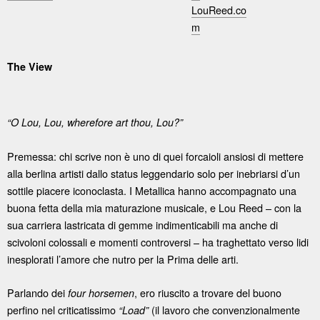
LouReed.co
m
The View
“O Lou, Lou, wherefore art thou, Lou?”
Premessa: chi scrive non è uno di quei forcaioli ansiosi di mettere
alla berlina artisti dallo status leggendario solo per inebriarsi d’un
sottile piacere iconoclasta. I Metallica hanno accompagnato una
buona fetta della mia maturazione musicale, e Lou Reed – con la
sua carriera lastricata di gemme indimenticabili ma anche di
scivoloni colossali e momenti controversi – ha traghettato verso lidi
inesplorati l’amore che nutro per la Prima delle arti.
Parlando dei
, ero riuscito a trovare del buono
four horsemen
perfino nel criticatissimo
(il lavoro che convenzionalmente
“Load”