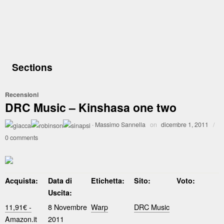
Sections
Recensioni
DRC Music – Kinshasa one two
·
Massimo Sannella
on
dicembre 1, 2011
/
0 comments
Acquista:
Data di
Etichetta:
Sito:
Voto:
Uscita:
11,91€ -
8 Novembre
Warp
DRC Music
Amazon.it
2011