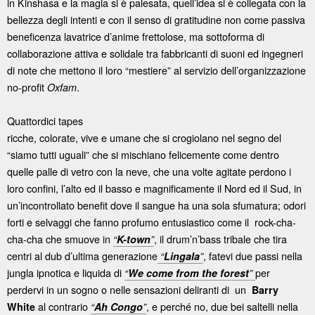
in Kinshasa e la magia si è palesata, quell’idea si è collegata con la
bellezza degli intenti e con il senso di gratitudine non come passiva
beneficenza lavatrice d’anime frettolose, ma sottoforma di
collaborazione attiva e solidale tra fabbricanti di suoni ed ingegneri
di note che mettono il loro “mestiere” al servizio dell’organizzazione
no-profit
.
Oxfam
Quattordici tapes
ricche, colorate, vive e umane che si crogiolano nel segno del
“siamo tutti uguali” che si mischiano felicemente come dentro
quelle palle di vetro con la neve, che una volte agitate perdono i
loro confini, l’alto ed il basso e magnificamente il Nord ed il Sud, in
un’incontrollato benefit dove il sangue ha una sola sfumatura; odori
forti e selvaggi che fanno profumo entusiastico come il rock-cha-
cha-cha che smuove in
, il drum’n’bass tribale che tira
“
K-town
”
centri al dub d’ultima generazione
, fatevi due passi nella
“
Lingala
”
jungla ipnotica e liquida di
per
“
We come from the forest
”
perdervi in un sogno o nelle sensazioni deliranti di un
Barry
al contrario
, e perché no, due bei saltelli nella
White
“
Ah Congo
”