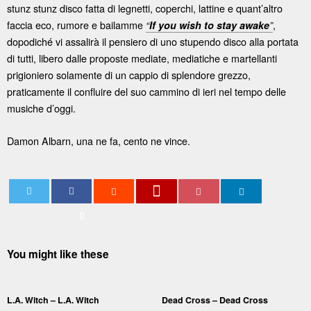
stunz stunz disco fatta di legnetti, coperchi, lattine e quant’altro
faccia eco, rumore e bailamme
,
“
If you wish to stay awake
”
dopodiché vi assalirà il pensiero di uno stupendo disco alla portata
di tutti, libero dalle proposte mediate, mediatiche e martellanti
prigioniero solamente di un cappio di splendore grezzo,
praticamente il confluire del suo cammino di ieri nel tempo delle
musiche d’oggi.
Damon Albarn, una ne fa, cento ne vince.
0
You might like these
L.A. Witch – L.A. Witch
Dead Cross – Dead Cross