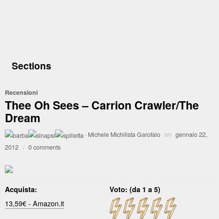
Sections
Recensioni
Thee Oh Sees – Carrion Crawler/The
Dream
·
Michele Michilista Garofalo
on
gennaio 22,
2012
/
0 comments
Acquista:
Voto: (da 1 a 5)
13,59€ - Amazon.it