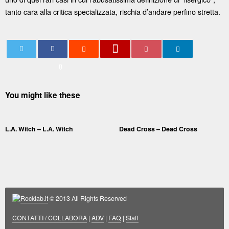
tanto cara alla critica specializzata, rischia d’andare perfino stretta.
0
You might like these
L.A. Witch – L.A. Witch
Dead Cross – Dead Cross
Rocklab.it
© 2013 All Rights Reserved
CONTATTI / COLLABORA
|
ADV
|
FAQ
|
Staff