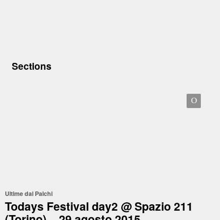
Sections
O
Ultime dai Palchi
Todays Festival day2 @ Spazio 211
(Torino) – 29 agosto 2015