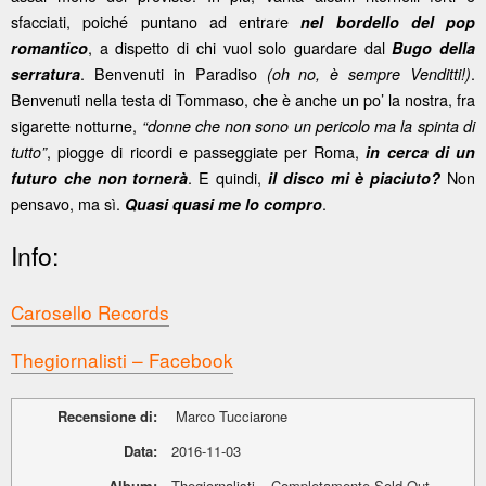
sfacciati, poiché puntano ad entrare
nel bordello del pop
, a dispetto di chi vuol solo guardare dal
romantico
Bugo della
. Benvenuti in Paradiso
.
serratura
(oh no, è sempre Venditti!)
Benvenuti nella testa di Tommaso, che è anche un po’ la nostra, fra
sigarette notturne,
“donne che non sono un pericolo ma la spinta di
, piogge di ricordi e passeggiate per Roma,
tutto”
in cerca di un
. E quindi,
Non
futuro che non tornerà
il disco mi è piaciuto?
pensavo, ma sì.
.
Quasi quasi me lo compro
Info:
Carosello Records
Thegiornalisti – Facebook
Recensione di:
Marco Tucciarone
Data:
2016-11-03
Album:
Thegiornalisti – Completamente Sold-Out