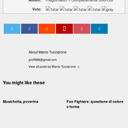
Voto:
0
About Marco Tucciarone
groff988@gmail.com
View all posts by Marco Tucciarone
→
You might like these
Musichetta, poverina
Foo Fighters: questione di colore
e forma