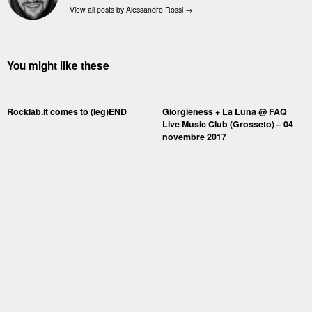
View all posts by Alessandro Rossi
→
You might like these
Rocklab.it comes to (leg)END
Giorgieness + La Luna @ FAQ
Live Music Club (Grosseto) – 04
novembre 2017