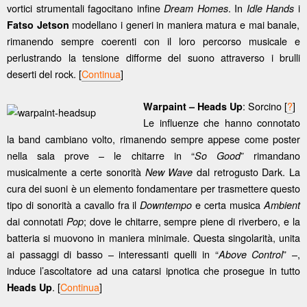
vortici strumentali fagocitano infine
. In
i
Dream Homes
Idle Hands
modellano i generi in maniera matura e mai banale,
Fatso Jetson
rimanendo sempre coerenti con il loro percorso musicale e
perlustrando la tensione difforme del suono attraverso i brulli
deserti del rock. [
Continua
]
: Sorcino [
?
]
Warpaint – Heads Up
Le influenze che hanno connotato
la band cambiano volto, rimanendo sempre appese come poster
nella sala prove – le chitarre in “
” rimandano
So Good
musicalmente a certe sonorità
dal retrogusto Dark. La
New Wave
cura dei suoni è un elemento fondamentare per trasmettere questo
tipo di sonorità a cavallo fra il
e certa musica
Downtempo
Ambient
dai connotati
; dove le chitarre, sempre piene di riverbero, e la
Pop
batteria si muovono in maniera minimale. Questa singolarità, unita
ai passaggi di basso – interessanti quelli in “
” –,
Above Control
induce l’ascoltatore ad una catarsi ipnotica che prosegue in tutto
. [
Continua
]
Heads Up