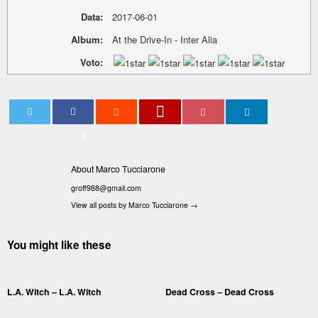
Data:
2017-06-01
Album:
At the Drive-In - Inter Alia
Voto:
0
About Marco Tucciarone
groff988@gmail.com
View all posts by Marco Tucciarone
→
You might like these
L.A. Witch – L.A. Witch
Dead Cross – Dead Cross