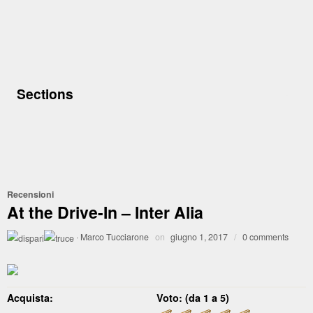
Sections
Recensioni
At the Drive-In – Inter Alia
·
Marco Tucciarone
on
giugno 1, 2017
/
0 comments
Acquista:
Voto: (da 1 a 5)