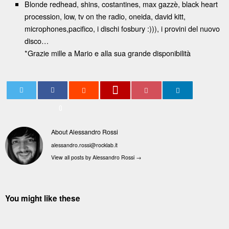
Blonde redhead, shins, costantines, max gazzè, black heart
procession, low, tv on the radio, oneida, david kitt,
microphones,pacifico, i dischi fosbury :))), i provini del nuovo
disco…
*Grazie mille a Mario e alla sua grande disponibilità
0
About Alessandro Rossi
alessandro.rossi@rocklab.it
View all posts by Alessandro Rossi
→
You might like these