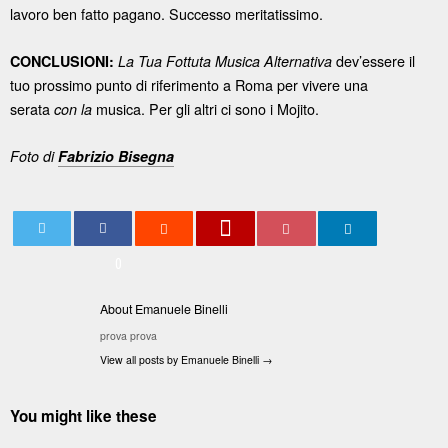
lavoro ben fatto pagano. Successo meritatissimo.
dev’essere il
CONCLUSIONI:
La Tua Fottuta Musica Alternativa
tuo prossimo punto di riferimento a Roma per vivere una
serata
musica. Per gli altri ci sono i Mojito.
con la
Foto di
Fabrizio Bisegna
0
About Emanuele Binelli
prova prova
View all posts by Emanuele Binelli
→
You might like these