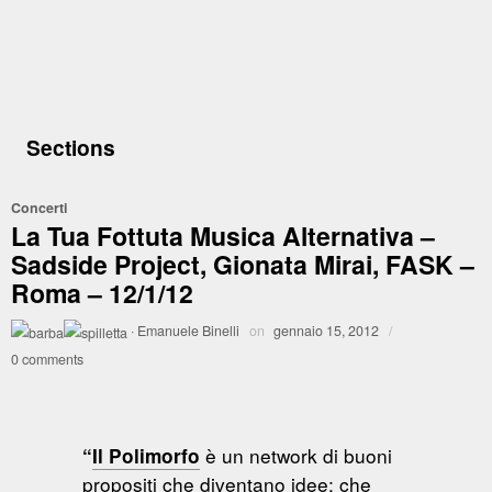
Sections
Concerti
La Tua Fottuta Musica Alternativa –
Sadside Project, Gionata Mirai, FASK –
Roma – 12/1/12
·
Emanuele Binelli
on
gennaio 15, 2012
/
0 comments
è un network di buoni
“
Il Polimorfo
propositi che diventano idee; che