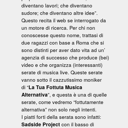
diventano lavori; che diventano
sudore; che diventano altre idee”.
Questo recita il web se interrogato da
un motore di ricerca. Per chi non
conoscesse questo nome, trattasi di
due ragazzi con base a Roma che si
sono distinti per aver dato vita ad un’
agenzia di successo che produce (bei)
video e che organizza (interessanti)
serate di musica live. Queste serate
vanno sotto il cazzutissimo moniker
di “
La Tua Fottuta Musica
”, e questa è una di quelle
Alternativa
serate, come vedremo “fottutamente
alternativa” non solo negli intenti.
I piatti forti della serata sono infatti:
con il basso di
Sadside Project