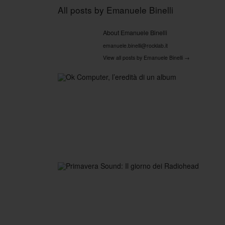
All posts by
Emanuele Binelli
About Emanuele Binelli
emanuele.binelli@rocklab.it
View all posts by Emanuele Binelli
→