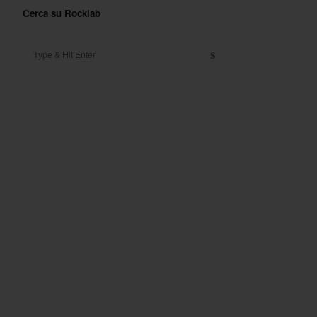
Cerca su Rocklab
Search for:
s