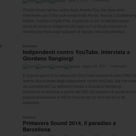
·
luglio 9, 2014
·
0 comments
·
Piccolo break nel tour estivo degli Arcade Fire, che dopo aver
infiammato con il loro rock contaminato Roma, Verona, il Glastonbur
festival, Dublino e Hyde Park, si godono un po’ di meritato riposo
prima di volare in Giappone (25 luglio al Fuji Rock) e tornare in
America per finire sugli scampoli di Agosto nella loro Montreal.
Interviste
Indipendenti contro YouTube. Intervista a
Giordano Sangiorgi
·
giugno 22, 2014
·
1 comment
·
È di pochi giorni fa la notizia che Gino Paoli presidente della SIAE h
aderito alla protesta degli indipendenti contro YouTube. Ma che cosa
sta succedendo? Lo abbiamo chiesto a Giordano Sangiorgi,
presidente AudioCoop e patron del MEI. Ed è proprio di questi temi s
parlerà ampiamente al MEI di Faenza dei 20 Anni dal 26 al 28
settembre.
Concerti
Primavera Sound 2014, il paradiso a
Barcellona