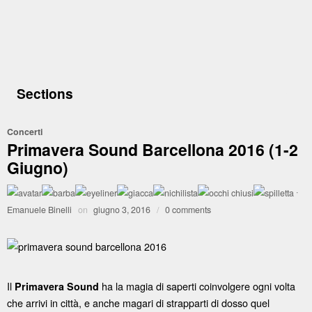
Sections
Concerti
Primavera Sound Barcellona 2016 (1-2
Giugno)
·
Emanuele Binelli
on
giugno 3, 2016
/
0 comments
Il
ha la magia di saperti coinvolgere ogni volta
Primavera Sound
che arrivi in città, e anche magari di strapparti di dosso quel