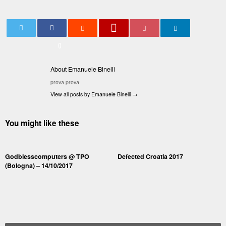
0
About Emanuele Binelli
prova prova
View all posts by Emanuele Binelli
→
You might like these
Godblesscomputers @ TPO
Defected Croatia 2017
(Bologna) – 14/10/2017