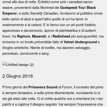
ormai alle due di notte. Eclettici come solo i canadesi sanno
essere, provenienti dalla Montreal dei
Godspeed You! Black
, e sotto
, forniscono al pubblico ormai
Emperor
Secretly Canadian
bello carico di alcol e quant’altro quello di cui ha fame: lo
scatenamento e la catarsi. E lo fanno con un art-punk fradicio,
appiccicoso e danzereccio, sporco di psichedelica e di autismi
kraut, tra
,
, e i
più avanguardisti, ma
Rapture
Maserati
Radiohead
immerso in un brodo primordiale fatto di
e
Velvet Underground
droghe sintetiche. Niente di inedito, ma davvero selvaggio,
pericoloso, convincente e sexy.
2 Giugno 2016
Primo giorno del
al Forum, il contesto del porto
Primavera Sound
è sempre fantastico, e sulle prime disorientante, nonostante tu ci
sia già stato alte volte. Ci si mette qualche ora a orientarsi tra i vari
palchi e a capirne il disegno segreto: hai sempre l’impressione che