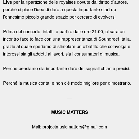
per la ripartizione delle royalties dovute dal diritto d’autore,
Live
perché ci piace l’idea di dare a questa importante start up
l’ennesimo piccolo grande spazio per cercare di evolversi.
Prima del concerto, infatti, a partire dalle ore 21.00, ci sarà un
incontro face to face con una rappresentanza di Soundreef Italia,
grazie al quale speriamo di stimolare un dibattito che coinvolga e
interessi sia gli addetti ai lavori, sia i consumatori di musica.
Perché pensiamo sia importante dare dei segnali chiari e precisi.
Perché la musica conta, e non c’è modo migliore per dimostrarlo.
—
MUSIC MATTERS
Mail: projectmusicmatters@gmail.com