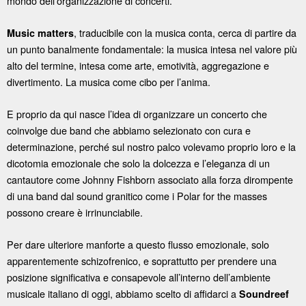
mondo dell’organizzazione di concerti.
, traducibile con la musica conta, cerca di partire da
Music matters
un punto banalmente fondamentale: la musica intesa nel valore più
alto del termine, intesa come arte, emotività, aggregazione e
divertimento. La musica come cibo per l’anima.
E proprio da qui nasce l’idea di organizzare un concerto che
coinvolge due band che abbiamo selezionato con cura e
determinazione, perché sul nostro palco volevamo proprio loro e la
dicotomia emozionale che solo la dolcezza e l’eleganza di un
cantautore come Johnny Fishborn associato alla forza dirompente
di una band dal sound granitico come i Polar for the masses
possono creare è irrinunciabile.
Per dare ulteriore manforte a questo flusso emozionale, solo
apparentemente schizofrenico, e soprattutto per prendere una
posizione significativa e consapevole all’interno dell’ambiente
musicale italiano di oggi, abbiamo scelto di affidarci a
Soundreef