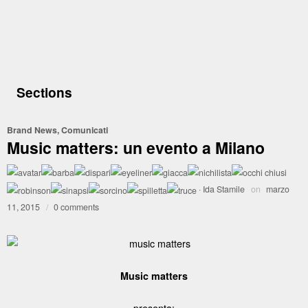
Sections
Brand News
,
Comunicati
Music matters: un evento a Milano
·
Ida Stamile
on
marzo
11, 2015
/
0 comments
Music matters
presenta: