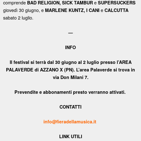
comprende
e
BAD RELIGION, SICK TAMBUR
SUPERSUCKERS
giovedì 30 giugno, e
e
MARLENE KUNTZ, I CANI
CALCUTTA
sabato 2 luglio.
—
INFO
Il festival si terrà dal 30 giugno al 2 luglio presso l’AREA
PALAVERDE di AZZANO X (PN). L’area Palaverde si trova in
via Don Milani 7.
Prevendite e abbonamenti presto verranno attivati.
CONTATTI
info@fieradellamusica.it
LINK UTILI