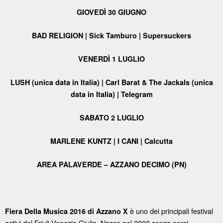
GIOVEDÌ 30 GIUGNO
BAD RELIGION | Sick Tamburo | Supersuckers
VENERDÌ 1 LUGLIO
LUSH (unica data in Italia) | Carl Barat & The Jackals (unica
data in Italia) | Telegram
SABATO 2 LUGLIO
MARLENE KUNTZ | I CANI | Calcutta
AREA PALAVERDE – AZZANO DECIMO (PN)
è uno dei principali festival
Fiera Della Musica 2016 di Azzano X
estivi del Friuli Venezia Giulia. Nasce nel 2000 senza porsi