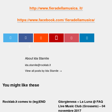
http://www.fieradellamusica. it/
https://www.facebook.com/ fieradellamusica/
0
About Ida Stamile
ida.stamile@rocklab.it
View all posts by Ida Stamile
→
You might like these
Rocklab.it comes to (leg)END
Giorgieness + La Luna @ FAQ
Live Music Club (Grosseto) – 04
novembre 2017