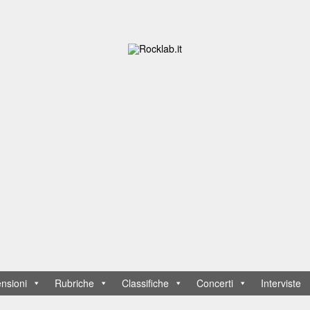
nsioni
Rubriche
Classifiche
Concerti
Interviste