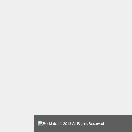
Rocklab.it
© 2013 All Rights Reserved