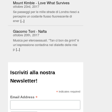
Mount Kimbie - Love What Survives
ottobre 23rd, 2017
Se passeggi per le mille strade di Londra riesci a
percepire un costante flusso fluorescente di
ener
[...]
Giacomo Toni - Nafta
ottobre 20th, 2017
Musica per eterosessuali. “Tan ci bon da gnint” è
un’espressione contadina nel dialetto delle mie
p
[...]
Iscriviti alla nostra
Newsletter!
*
indicates required
*
Email Address