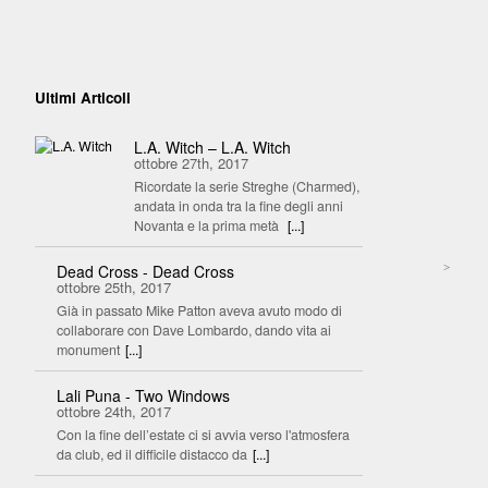
Ultimi Articoli
L.A. Witch – L.A. Witch
ottobre 27th, 2017
Ricordate la serie Streghe (Charmed),
andata in onda tra la fine degli anni
Novanta e la prima metà
[...]
>
Dead Cross - Dead Cross
ottobre 25th, 2017
Già in passato Mike Patton aveva avuto modo di
collaborare con Dave Lombardo, dando vita ai
monument
[...]
Lali Puna - Two Windows
ottobre 24th, 2017
Con la fine dell’estate ci si avvia verso l'atmosfera
da club, ed il difficile distacco da
[...]