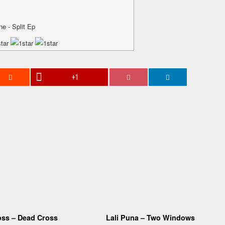
e - Split Ep
+1
oss – Dead Cross
Lali Puna – Two Windows