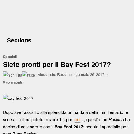
Sections
Speciali
Siete pronti per il Bay Fest 2017?
·
Alessandro Rossi
on
gennaio 26, 2017
/
0 comments
Dopo aver assistito alla splendida prima data della manifestazione
scorsa – di cui potete trovare il report
qui
–, quest’anno
ha
Rocklab
deciso di collaborare con il
: evento imperdibile per
Bay Fest 2017
ogni
.
Punk Rocker