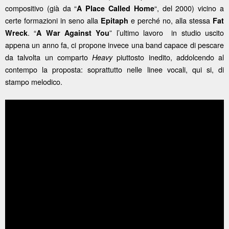
compositivo (già da “
“, del 2000) vicino a
A Place Called Home
certe formazioni in seno alla
e perché no, alla stessa
Epitaph
Fat
. “
” l’ultimo lavoro in studio uscito
Wreck
A War Against You
appena un anno fa, ci propone invece una band capace di pescare
da talvolta un comparto
piuttosto inedito, addolcendo al
Heavy
contempo la proposta: soprattutto nelle linee vocali, qui si, di
stampo melodico.