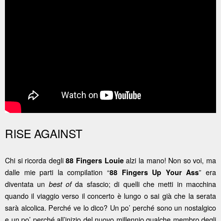
RISE AGAINST
Chi si ricorda degli
alzi la mano! Non so voi, ma
88 Fingers Louie
dalle mie parti la compilation “
” era
88 Fingers Up Your Ass
diventata un
da sfascio; di quelli che metti in macchina
best of
quando il viaggio verso il concerto è lungo o sai già che la serata
sarà alcolica. Perché ve lo dico? Un po’ perché sono un nostalgico
e un po’ perché all’inizio del nuovo millennio qualche membro degli