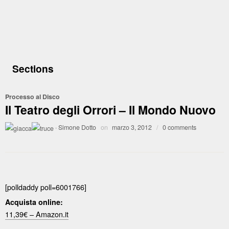
Sections
Processo al Disco
Il Teatro degli Orrori – Il Mondo Nuovo
·
Simone Dotto
on
marzo 3, 2012
/
0 comments
[polldaddy poll=6001766]
Acquista online:
11,39€ – Amazon.it