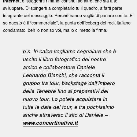
, di suggerirti rimandi continui ad altro, che sta a te
Internet
sviluppare. Di spingerti a completarlo tu il quadro, a farti parte
integrante del messaggio. Perché hanno voglia di parlare con te. E
se questo è il “commerciale”, la punta dell’iceberg del rock italiano
conclamato, beh io non so voi, ma io ci metto la firma.
p.s. In calce vogliamo segnalare che è
uscito il libro fotografico del nostro
amico e collaboratore Daniele
Leonardo Bianchi, che racconta il
gruppo tra tour, backstage dall’Impero
delle Tenebre fino ai preparativi del
nuovo tour. Lo potete acquistare in
tutte le date del tour, e tra pochissimo
anche attraverso il sito di Daniele –
www.concertinalive.it