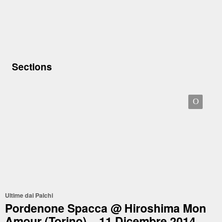
Sections
O
Ultime dai Palchi
Pordenone Spacca @ Hiroshima Mon
Amour (Torino) – 11 Dicembre 2014