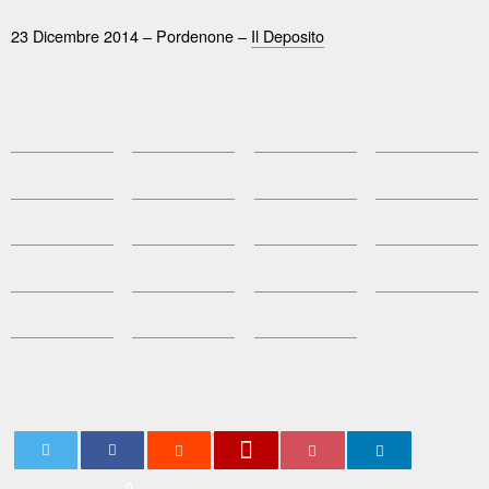
23 Dicembre 2014 – Pordenone –
Il Deposito
0