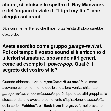
album, si intuisce lo spettro di Ray Manzarek,
e dell’organo iniziale di “Light my fire”, che
aleggia sui brani.
Sì, sicuramente. Penso che Il nostro tastierista di allora sarebbe
d’accordo.
Avete esordito come gruppo
garage-revival
.
Poi col tempo il vostro sound si è arricchito di
ulteriori sfumature, sposando altri generi,
come ad esempio il
power-pop
. Qual è il
segreto del vostro stile?
Quando abbiamo iniziato,
, di certo
e parliamo di 33 anni fa
avevamo come riferimento quello che allora veniva chiamato
, o
, però rispetto ad altri gruppi sulla
garage revival
neo-psichedelia
stessa onda, che avevano come fonte d’ispirazione le
compilation
della serie
, o
, noi eravamo
“Pebbles”
“Back from the grave”