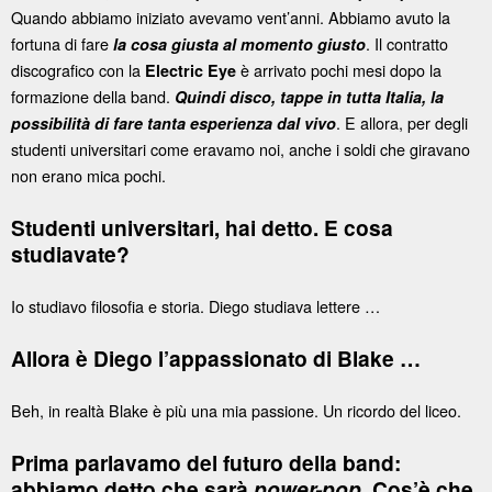
Quando abbiamo iniziato avevamo vent’anni. Abbiamo avuto la
fortuna di fare
. Il contratto
la cosa giusta al momento giusto
discografico con la
è arrivato pochi mesi dopo la
Electric Eye
formazione della band.
Quindi disco, tappe in tutta Italia, la
. E allora, per degli
possibilità di fare tanta esperienza dal vivo
studenti universitari come eravamo noi, anche i soldi che giravano
non erano mica pochi.
Studenti universitari, hai detto. E cosa
studiavate?
Io studiavo filosofia e storia. Diego studiava lettere …
Allora è Diego l’appassionato di Blake …
Beh, in realtà Blake è più una mia passione. Un ricordo del liceo.
Prima parlavamo del futuro della band:
abbiamo detto che sarà
power-pop.
Cos’è che