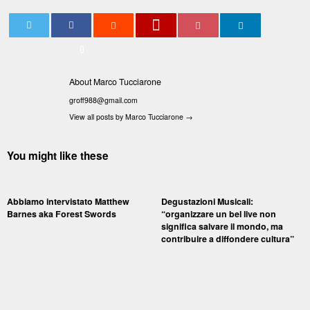
0
About Marco Tucciarone
groff988@gmail.com
View all posts by Marco Tucciarone
→
You might like these
Abbiamo intervistato Matthew
Degustazioni Musicali:
Barnes aka Forest Swords
“organizzare un bel live non
significa salvare il mondo, ma
contribuire a diffondere cultura”