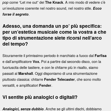
come “Let me out” dei
. A mio modo di vedere c’è
pop
The Knack
un’evoluzione coerente nel nostro sound, nel nostro stile.
Ecco
.
forse il segreto
Adesso, una domanda un po’ più specifica:
per un’estetica musicale come la vostra a che
tipo di strumentazione siete ricorsi nell’arco
del tempo?
Sicuramente il primissimo periodo è marchiato a fuoco dal
Farfisa
e dall’amplificatore
Poi a partire dal secondo disco, con la
Vox.
fuoriuscita delle tastiere, e con le chitarre più in risalto, siamo
passati al
. Oggi disponiamo di una strumentazione
Marshall
piuttosto classica: chitarre
, che sono molto
Fender
Telecaster
versatili, e amplificatori
.
Fender
Vi sentite più analogici o digitali?
. Anche se gli ultimi dischi, dobbiamo
Analogici, senza dubbio