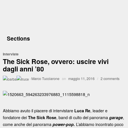
Sections
Interviste
The Sick Rose, ovvero: uscire vivi
dagli anni ’80
·
Marco Tucciarone
on
maggio 11, 2016
/
2 comments
Abbiamo avuto il piacere di intervistare
, leader e
Luca Re
fondatore dei
, band di culto del panorama
,
The Sick Rose
garage
come anche del panorama
L’abbiamo incontrato poco
power-pop.