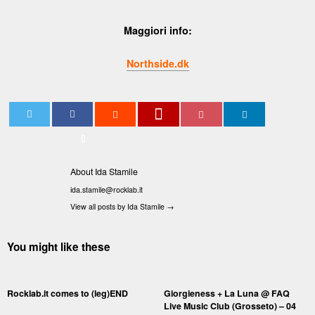
Maggiori info:
Northside.dk
0
About Ida Stamile
ida.stamile@rocklab.it
View all posts by Ida Stamile
→
You might like these
Rocklab.it comes to (leg)END
Giorgieness + La Luna @ FAQ
Live Music Club (Grosseto) – 04