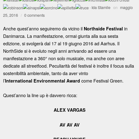
·
Ida Stamile
on
maggio
25, 2016
/
0 comments
Anche quest’anno seguiremo da vicino il
in
Northside Festival
Danimarca. La manifestazione, ormai giunta alla sua sesta
edizione, si svolgerà dal 17 al 19 giugno 2016 ad Aarhus. Il
NorthSide si è evoluto negli anni arrivando ad essere una
manifestazione a 360° non solo musicale, ma anche con aree
dedicate all streetfood. Peculiarità del festival è inoltre il focus sulla
sostenibilità ambientale, tanto da aver vinto
l’
come Festival Green.
International Environmental Award
Quest’anno la line up è davvero ricca:
ALEX VARGAS
AV AV AV