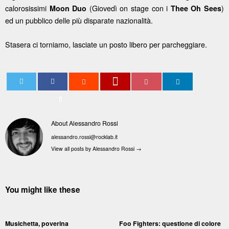
calorosissimi
(Giovedì on stage con i
)
Moon Duo
Thee Oh Sees
ed un pubblico delle più disparate nazionalità.
Stasera ci torniamo, lasciate un posto libero per parcheggiare.
0
About Alessandro Rossi
alessandro.rossi@rocklab.it
View all posts by Alessandro Rossi
→
You might like these
Musichetta, poverina
Foo Fighters: questione di colore