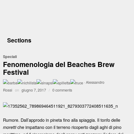
Sections
Speciali
Fenomenologia del Beaches Brew
Festival
·
Alessandro
Rossi
on
giugno 7, 2017
/
0 comments
Rumore. Dall’approdo in pineta fino alla spiaggia. Il tonfo delle
che impattano con il terreno ricoperto dagli aghi di pino
moretti