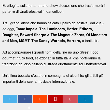
E, ciliegina sulla torta, un aftershow d’eccezione che trasformerà il
parterre di Unaltrofestival in dancefloor.
Tra i grandi artisti che hanno calcato il palco del festival, dal 2013
ad oggi
, Tame Impala, The Lumineers, Hozier, Editors,
Daughter, Edward Sharpe & The Magnetic Zeros, Of Monsters
e tanti altri.
and Men, MGMT, The Dandy Warhols, Horrors,
Ad accompagnare i grandi nomi della line up uno Street Food
gourmet: truck food, selezionati in tutta Italia, che porteranno la
tradizione del cibo italiano di strada direttamente ad Unaltrofestival.
Un’ultima boccata d’estate in compagnia di alcuni tra gli artisti più
importanti della scena musicale internazionale.
0