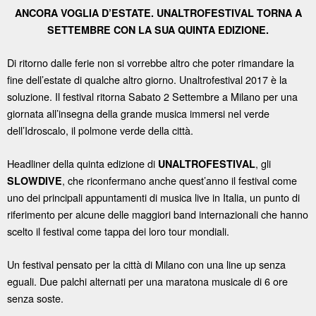
ANCORA VOGLIA D’ESTATE. UNALTROFESTIVAL TORNA A
SETTEMBRE CON LA SUA QUINTA EDIZIONE.
Di ritorno dalle ferie non si vorrebbe altro che poter rimandare la
fine dell’estate di qualche altro giorno. Unaltrofestival 2017 è la
soluzione. Il festival ritorna Sabato 2 Settembre a Milano per una
giornata all’insegna della grande musica immersi nel verde
dell’Idroscalo, il polmone verde della città.
Headliner della quinta edizione di
, gli
UNALTROFESTIVAL
, che riconfermano anche quest’anno il festival come
SLOWDIVE
uno dei principali appuntamenti di musica live in Italia, un punto di
riferimento per alcune delle maggiori band internazionali che hanno
scelto il festival come tappa dei loro tour mondiali.
Un festival pensato per la città di Milano con una line up senza
eguali. Due palchi alternati per una maratona musicale di 6 ore
senza soste.