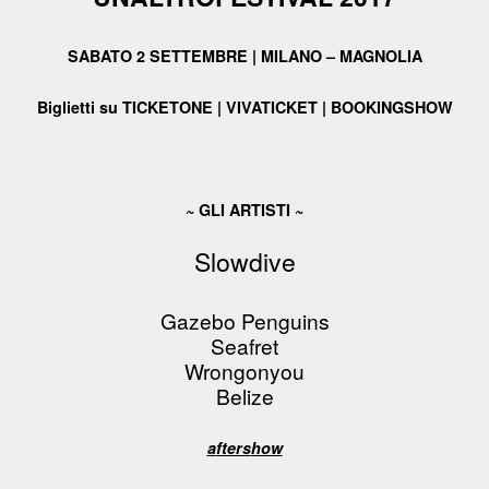
SABATO 2 SETTEMBRE | MILANO – MAGNOLIA
Biglietti su TICKETONE | VIVATICKET | BOOKINGSHOW
~ GLI ARTISTI ~
Slowdive
Gazebo Penguins
Seafret
Wrongonyou
Belize
a
fters
how