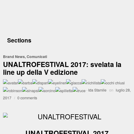
Sections
Brand News
,
Comunicati
UNALTROFESTIVAL 2017: svelata la
line up della V edizione
·
Ida Stamile
on
luglio 28,
2017
/
0 comments
UNALTROFESTIVAL 2017