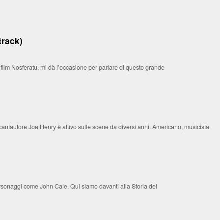
track)
film Nosferatu, mi dà l’occasione per parlare di questo grande
cantautore Joe Henry è attivo sulle scene da diversi anni. Americano, musicista
ersonaggi come John Cale. Qui siamo davanti alla Storia del