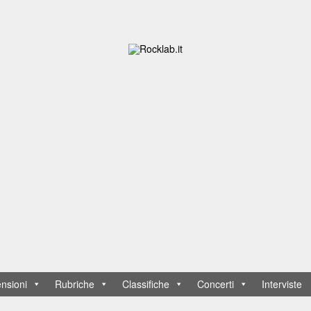
nsioni
Rubriche
Classifiche
Concerti
Interviste