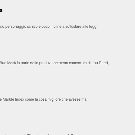
ca
k: personaggio schivo e poco incline a sottostare alle leggi
he Blue Mask fa parte della produzione meno conosciuta di Lou Reed,
The Marble Index come la cosa migliore che avesse mai