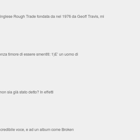
a inglese Rough Trade fondata da nel 1976 da Geoff Travis, mi
nza timore di essere smentiti: 1)E’ un uomo di
n sia già stato detto? In effetti
 incredibile voce, e ad un album come Broken