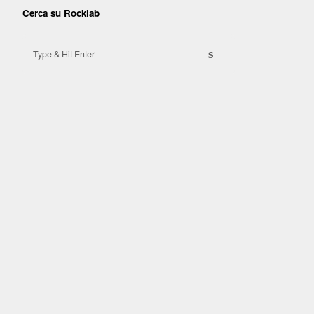
Cerca su Rocklab
Search for:
s