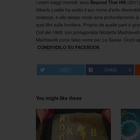
i vostri viaggi mentali: ecco
(2011)
Beyond That Hill
Alberto Lodde ha scelto il suo nome d’arte riferendolo 
cowboys, e allo stesso modo ama profondamente la su
quei film sulla frontiera. Proprio da quelle parti è gi
Colt del 1968, con protagonista Nicoletta Machiavelli.
Machiavelli come falso nome per La Sposa. Occhi ap
CONDIVIDILO SU FACEBOOK
TWEET
SHARE
0
You might like these