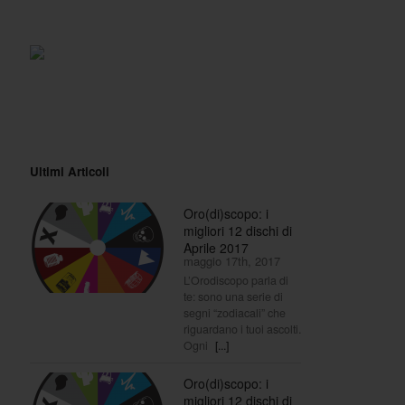
Ultimi Articoli
Oro(di)scopo: i
migliori 12 dischi di
Aprile 2017
maggio 17th, 2017
L’Orodiscopo parla di
te: sono una serie di
segni “zodiacali” che
riguardano i tuoi ascolti.
Ogni
[...]
Oro(di)scopo: i
migliori 12 dischi di