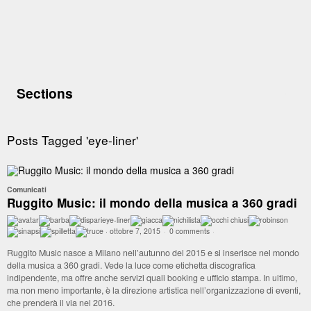
Sections
Posts Tagged 'eye-liner'
Comunicati
Ruggito Music: il mondo della musica a 360 gradi
eye-liner
·
ottobre 7, 2015
·
0 comments
·
Ruggito Music nasce a Milano nell’autunno del 2015 e si inserisce nel mondo
della musica a 360 gradi. Vede la luce come etichetta discografica
indipendente, ma offre anche servizi quali booking e ufficio stampa. In ultimo,
ma non meno importante, è la direzione artistica nell’organizzazione di eventi,
che prenderà il via nel 2016.