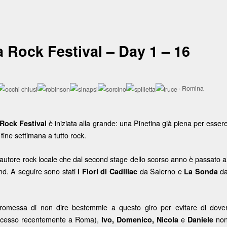
Rock Festival – Day 1 – 16
·
Romina
è iniziata alla grande: una Pinetina già piena per esser
Rock Festival
 fine settimana a tutto rock.
tautore rock locale che dal second stage dello scorso anno è passato a
nd. A seguire sono stati
da Salerno e
d
I Fiori di Cadillac
La Sonda
promessa di non dire bestemmie a questo giro per evitare di dove
uccesso recentemente a Roma),
e
no
Ivo, Domenico, Nicola
Daniele