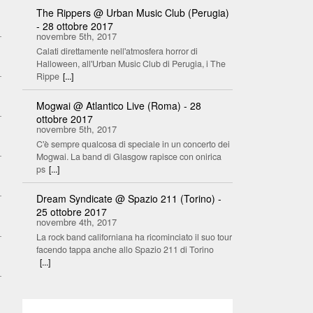
The Rippers @ Urban Music Club (Perugia)
- 28 ottobre 2017
novembre 5th, 2017
Calati direttamente nell'atmosfera horror di
Halloween, all'Urban Music Club di Perugia, i The
Rippe
[...]
Mogwai @ Atlantico Live (Roma) - 28
ottobre 2017
novembre 5th, 2017
C'è sempre qualcosa di speciale in un concerto dei
Mogwai. La band di Glasgow rapisce con onirica
ps
[...]
Dream Syndicate @ Spazio 211 (Torino) -
25 ottobre 2017
novembre 4th, 2017
La rock band californiana ha ricominciato il suo tour
facendo tappa anche allo Spazio 211 di Torino
[...]