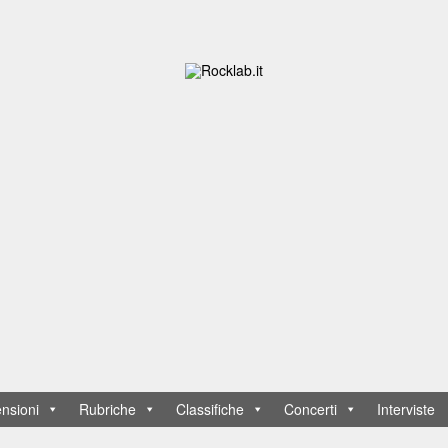
nsioni
Rubriche
Classifiche
Concerti
Interviste