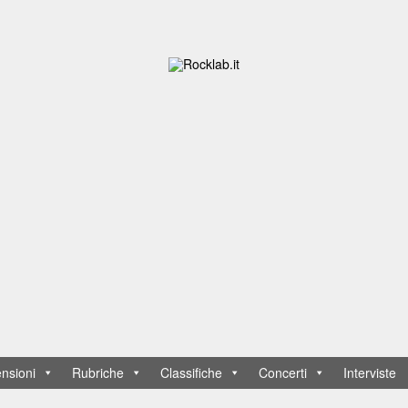
nsioni
Rubriche
Classifiche
Concerti
Interviste