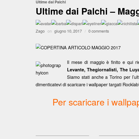
Ultime dai Palchi
Ultime dai Palchi – Mag
Zago
on
giugno 10, 2017
/
0 comments
Il mese di maggio è finito e qui rie
Levante, Thegiornalisti, The Luy
Siamo stati anche a Torino per l’ul
dimenticatevi di scaricare i wallpaper targati Rocklab
Per scaricare i wallpa