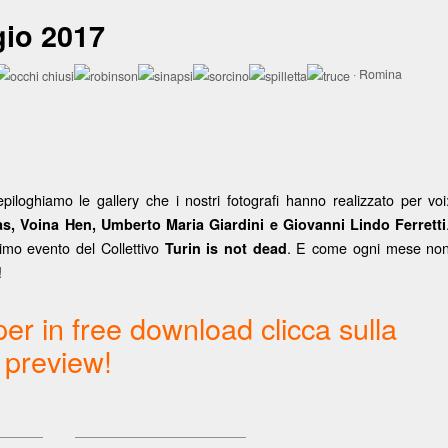
gio 2017
·
Romina
piloghiamo le gallery che i nostri fotografi hanno realizzato per voi
as, Voina Hen, Umberto Maria Giardini e Giovanni Lindo Ferretti
timo evento del Collettivo
. E come ogni mese no
Turin is not dead
!
per in free download clicca sulla
preview!