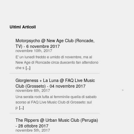
Ultimi Articoli
Motorpsycho @ New Age Club (Roncade,
TV) - 6 novembre 2017
novembre 10th, 2017
E' un lunedì freddo e umido di novembre, ma al
New Age di Roncade circa duecento fan attendono
che s
[...]
Giorgieness + La Luna @ FAQ Live Music
Club (Grosseto) - 04 novembre 2017
novembre 6th, 2017
>
Una serata rock tutta al femminile quella di sabato
scorso al FAQ Live Music Club di Grosseto: sul
p
[...]
The Rippers @ Urban Music Club (Perugia)
- 28 ottobre 2017
novembre 5th, 2017