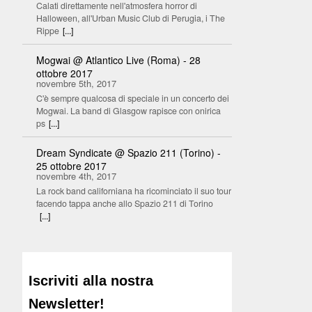
Calati direttamente nell'atmosfera horror di
Halloween, all'Urban Music Club di Perugia, i The
Rippe
[...]
Mogwai @ Atlantico Live (Roma) - 28
ottobre 2017
novembre 5th, 2017
C'è sempre qualcosa di speciale in un concerto dei
Mogwai. La band di Glasgow rapisce con onirica
ps
[...]
Dream Syndicate @ Spazio 211 (Torino) -
25 ottobre 2017
novembre 4th, 2017
La rock band californiana ha ricominciato il suo tour
facendo tappa anche allo Spazio 211 di Torino
[...]
Iscriviti alla nostra
Newsletter!