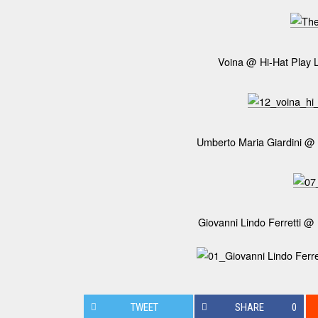
Voina @ Hi-Hat Play L
Umberto Maria Giardini @
Giovanni Lindo Ferretti @
TWEET
SHARE
0