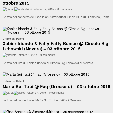
ottobre 2015
·
ottobre 17, 2015
·
0 comments
·
Le foto del concerto dei God is an Astronaut all’Orion Club di Ciampino, Roma.
Ultime dai Palchi
Xabier Iriondo & Fatty Fatty Bombo @ Circolo Big
Lebowski (Novara) – 03 ottobre 2015
·
ottobre 4, 2015
·
0 comments
·
Le foto del live di Xabier Iriondo al Circolo Big Lebowski di Novara.
Ultime dai Palchi
Marta Sui Tubi @ Faq (Grosseto) – 03 ottobre 2015
·
ottobre 4, 2015
·
0 comments
·
Le foto del concerto dei Marta Sui Tubi al FAQ di Grosseto