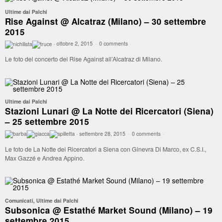
Ultime dai Palchi
Rise Against @ Alcatraz (Milano) – 30 settembre
2015
·
ottobre 2, 2015
·
0 comments
·
Le foto del concerto dei Rise Against all’Alcatraz di Milano.
Ultime dai Palchi
Stazioni Lunari @ La Notte dei Ricercatori (Siena)
– 25 settembre 2015
·
settembre 28, 2015
·
0 comments
·
Le foto de La Notte dei Ricercatori a Siena con Ginevra Di Marco, ex C.S.I.,
Max Gazzé e Andrea Appino.
Comunicati
,
Ultime dai Palchi
Subsonica @ Estathé Market Sound (Milano) – 19
settembre 2015