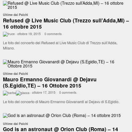
Ultime dai Palchi
Refused @ Live Music Club (Trezzo sull’Adda,MI) –
16 ottobre 2015
·
ottobre 19, 2015
·
0 comments
·
Le foto del concerto dei Refused al Live Music Club di Trezzo sull’Adda,
Milano.
Ultime dai Palchi
Mauro Ermanno Giovanardi @ Dejavu
(S.Egidio,TE) – 16 Ottobre 2015
·
ottobre 17, 2015
·
0 comments
·
Le foto del concerto di Mauro Ermanno Giovanardi al Dejavu di S.Egidio.
Ultime dai Palchi
God is an astronaut @ Orion Club (Roma) – 14