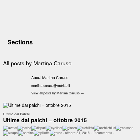
Sections
All posts by
Martina Caruso
About Martina Caruso
martina.caruso@rocklab.it
View all posts by Martina Caruso
→
Ultime dai Palchi
Ultime dai palchi – ottobre 2015
·
ottobre 31, 2015
·
0 comments
·