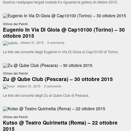
Scarica i wallpaper targati rocklab.it e riguarda le gallery di ottobre 2015.
Ultime dai Palchi
Eugenio In Via Di Gioia @ Cap10100 (Torino) – 30
ottobre 2015
·
ottobre 31, 2015
·
0 comments
·
Le foto del concerto degli Eugenio in Via Di Gioia al Cap10100 di Torino.
Ultime dai Palchi
Zu @ Qube Club (Pescara) – 30 ottobre 2015
·
ottobre 31, 2015
·
0 comments
·
Le foto del concerto degli Zu al Qube Club di Pescara.
Ultime dai Palchi
Kutso @ Teatro Quirinetta (Roma) – 22 ottobre
2015