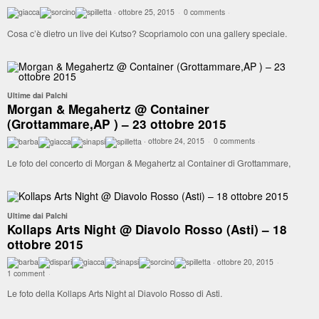
·
ottobre 25, 2015
·
0 comments
·
Cosa c’è dietro un live dei Kutso? Scopriamolo con una gallery speciale.
Ultime dai Palchi
Morgan & Megahertz @ Container
(Grottammare,AP ) – 23 ottobre 2015
·
ottobre 24, 2015
·
0 comments
·
Le foto del concerto di Morgan & Megahertz al Container di Grottammare,
Ultime dai Palchi
Kollaps Arts Night @ Diavolo Rosso (Asti) – 18
ottobre 2015
·
ottobre 20, 2015
·
1 comment
·
Le foto della Kollaps Arts Night al Diavolo Rosso di Asti.