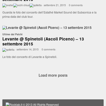
·
settembre 21, 2015
·
0 comments
·
Guarda le foto del concerto dell’Estathé Market Sound dei Subsonica e la
prima data del club tour.
Ultime dai Palchi
Levante @ Spinetoli (Ascoli Piceno) – 13
settembre 2015
·
settembre 14, 2015
·
0 comments
·
Le foto del concerto di Levante a Spinetoli.
Load more posts
Rocklab.it
© 2013 All Rights Reserved